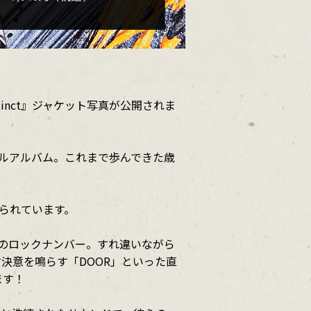
nstinct』ジャケット写真が公開されま
リジナルアルバム。これまで歩んできた歳
められています。
形のロックナンバー。すれ違いながら
す決意を鳴らす「DOOR」といった直
ます！