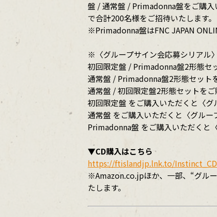
盤 / 通常盤 / Primadonn
で合計200名様をご招待いたします。
※Primadonna盤はFNC JAPAN 
※〈グループサイン会応募シリアル
初回限定盤 / Primadonna盤
通常盤 / Primadonna盤2形
通常盤 / 初回限定盤2形態セット
初回限定盤 をご購入いただくと〈グ
通常盤 をご購入いただくと〈グルー
Primadonna盤 をご購入いただ
▼CD購入はこちら
https://ftislandjp.lnk.to/Instinct_C
※Amazon.co.jpほか、一部
たします。