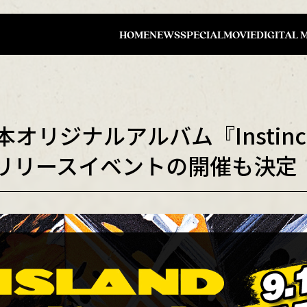
HOME
NEWS
SPECIAL
MOVIE
DIGITAL 
本オリジナルアルバム『Insti
リースイベントの開催も決定！(7