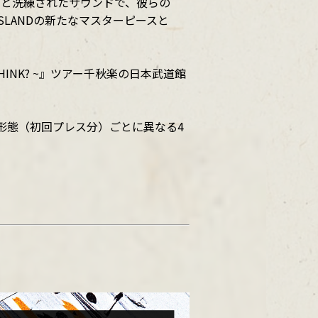
歌声と洗練されたサウンドで、彼らの
SLANDの新たなマスターピースと
OU THINK? ~』ツアー千秋楽の日本武道館
の各形態（初回プレス分）ごとに異なる4