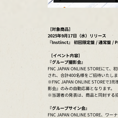
［対象商品］
2025年9月17日（水）リリース
『Instinct』 初回限定盤 / 通常盤 / P
［イベント内容］
『グループ撮影会』
FNC JAPAN ONLINE STOR
され、合計400名様をご招待いたし
※FNC JAPAN ONLINE S
影会』のみの自動応募となります。
※当選者の発表は、商品と同封する
『グループサイン会』
FNC JAPAN ONLINE ST