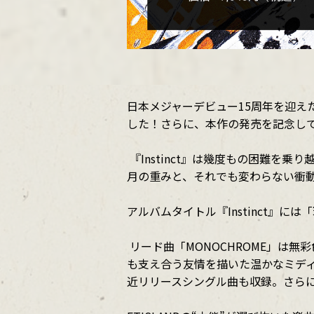
日本メジャーデビュー15周年を迎えたFTIS
した！さらに、本作の発売を記念し
『Instinct』は幾度もの困難を乗
月の重みと、それでも変わらない衝
アルバムタイトル『Instinct』
リード曲「MONOCHROME」は
も支え合う友情を描いた温かなミディア
近リリースシングル曲も収録。さら