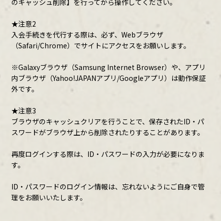
のキャッシュ削除】を行ってから操作してください。
★注意2
入会手続きを代行する際は、必ず、Webブラウザ
（Safari/Chrome）でサイトにアクセスをお願いします。
※Galaxyブラウザ（Samsung Internet Browser）や、アプリ
内ブラウザ（Yahoo!JAPANアプリ/Googleアプリ）は動作保証
外です。
★注意3
ブラウザのキャッシュクリアを行うことで、保存されたID・パ
スワードがブラウザ上から削除されたりすることがあります。
再度ログインする際は、ID・パスワードの入力が必要になりま
す。
ID・パスワードのログイン情報は、忘れないようにご自身で管
理をお願いいたします。