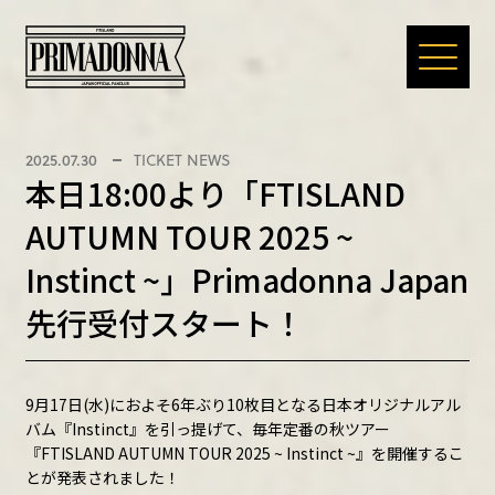
HOME
2025.07.30
TICKET NEWS
本日18:00より「FTISLAND
NEWS
AUTUMN TOUR 2025 ~
Instinct ~」Primadonna Japan
SPECIAL
先行受付スタート！
MOVIE
9月17日(水)におよそ6年ぶり10枚目となる日本オリジナルアル
バム『Instinct』を引っ提げて、毎年定番の秋ツアー
『FTISLAND AUTUMN TOUR 2025 ~ Instinct ~』を開催するこ
DIGITAL MAGAZINE
とが発表されました！