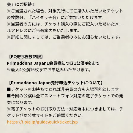
会』にご招待！
※ご当選された場合、対象先行にてご購入いただいたチケット
の枚数分、『ハイタッチ会』にご参加いただけます。
※当選者の方には、チケット購入の際にご記入いただいたメー
ルアドレスにご当選案内をいたします。
※詳細に関しましては、ご当選者のみにお知らせいたします。
【FC先行枚数制限】
Primadonna Japan1会員様につき1公演4枚まで
※最大4公演16枚までお申込みいただけます。
【Primadonna Japan先行申込チケットについて】
■チケットをお持ちであれば非会員の方も入場可能とします。
■今回の公演は全てスマートフォン対応の電子チケットでの発
券になります。
※電子チケットのお引取り方法・対応端末につきましては、チ
ケットぴあ公式サイトをご確認ください。
https://t.pia.jp/guide/quickticket.jsp