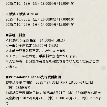
2025年10月17日（金）18:00開場 / 19:00開演
＜横浜＞横浜BUNTAI
2025年10月25日（土）16:00開場 / 17:00開演
2025年10月26日（日）14:00開場 / 15:00開演
■券種・料金
＜FC先行＞全席指定 14,500円（税込）
＜一般＞全席指定 15,500円（税込）
※未就学児童入場不可、小学生以上有料
※チケット料金の他、手数料が別途かかります。
※入場時等、身分証や会員証を確認させていただく場合がござ
います。
■Primadonna Japan先行受付期間
お申込み受付期間：2025年7月30日（水）18:00～8月17日
（日）23:59まで
抽選結果発表開始日時：2025年8月21日（木）18:00頃から順次
入金期間：2025年8月21日（木）18:00～8月27日（水）23:59ま
で