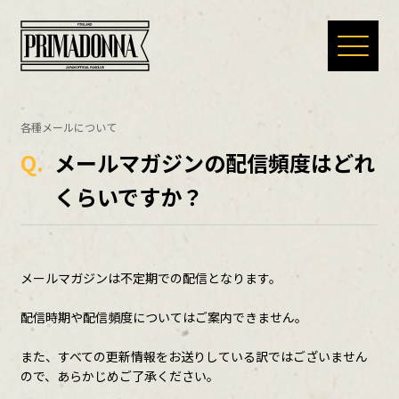
HOME
各種メールについて
Q.
メールマガジンの配信頻度はどれ
NEWS
くらいですか？
SPECIAL
メールマガジンは不定期での配信となります。
MOVIE
配信時期や配信頻度についてはご案内できません。
また、すべての更新情報をお送りしている訳ではございません
ので、あらかじめご了承ください。
DIGITAL MAGAZINE