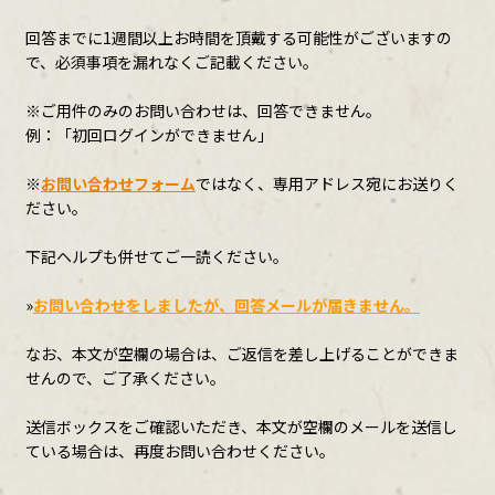
回答までに1週間以上お時間を頂戴する可能性がございますの
CONTENTS ARCHIVE
で、必須事項を漏れなくご記載ください。
※ご用件のみのお問い合わせは、回答できません。
例：「初回ログインができません」
JOIN
※
お問い合わせフォーム
ではなく、専用アドレス宛にお送りく
ださい。
下記ヘルプも併せてご一読ください。
LOGIN
»
お問い合わせをしましたが、回答メールが届きません。
なお、本文が空欄の場合は、ご返信を差し上げることができま
せんので、ご了承ください。
送信ボックスをご確認いただき、本文が空欄のメールを送信し
ている場合は、再度お問い合わせください。