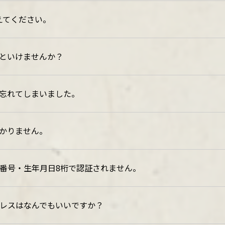
て教えてください。
といけませんか？
忘れてしまいました。
かりません。
員番号・生年月日8桁で認証されません。
ドレスはなんでもいいですか？