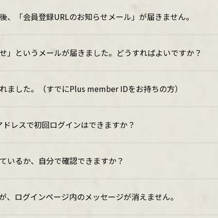
証後、「会員登録URLのお知らせメール」が届きません。
知らせ」というメールが届きました。どうすればよいですか？
ました。（すでにPlus member IDをお持ちの方）
メールアドレスで初回ログインはできますか？
しているか、自分で確認できますか？
が、ログインページ内のメッセージが消えません。