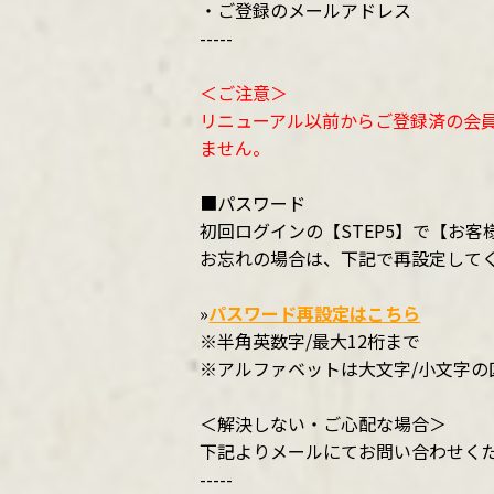
・ご登録のメールアドレス
-----
＜ご注意＞
リニューアル以前からご登録済の会員様
ません。
■パスワード
初回ログインの【STEP5】で【お
お忘れの場合は、下記で再設定して
»
パスワード再設定はこちら
※半角英数字/最大12桁まで
※アルファベットは大文字/小文字の
＜解決しない・ご心配な場合＞
下記よりメールにてお問い合わせく
-----