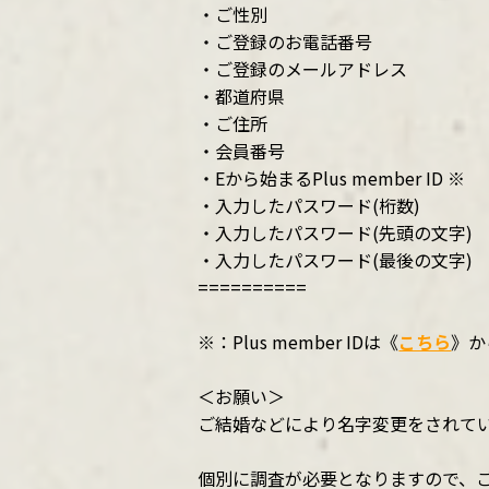
・ご性別
・ご登録のお電話番号
・ご登録のメールアドレス
・都道府県
・ご住所
・会員番号
・Eから始まるPlus member ID ※
・入力したパスワード(桁数)
・入力したパスワード(先頭の文字)
・入力したパスワード(最後の文字)
==========
※：Plus member IDは《
こちら
》か
＜お願い＞
ご結婚などにより名字変更をされて
個別に調査が必要となりますので、