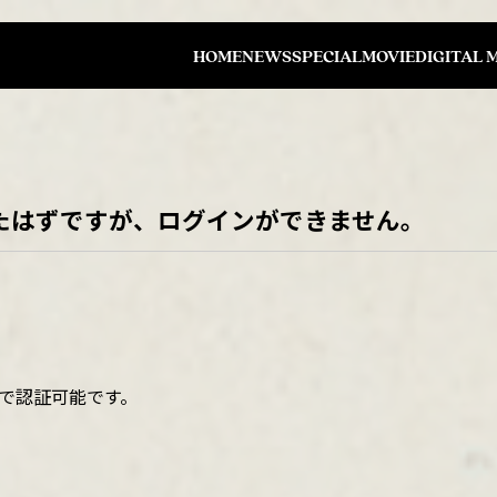
HOME
NEWS
SPECIAL
MOVIE
DIGITAL 
たはずですが、ログインができません。
で認証可能です。