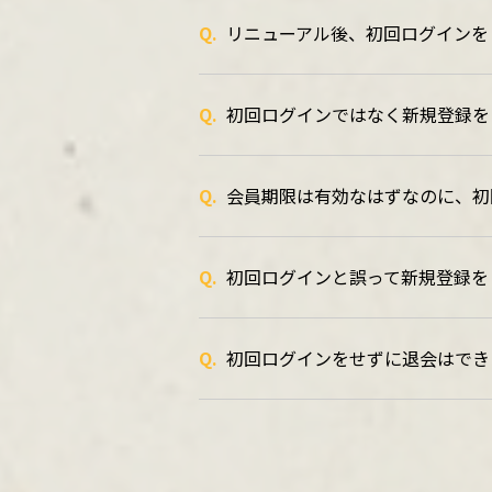
Q.
リニューアル後、初回ログインを
Q.
初回ログインではなく新規登録を
Q.
会員期限は有効なはずなのに、初
Q.
初回ログインと誤って新規登録を
Q.
初回ログインをせずに退会はでき