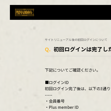
サイトリニューアル後の初回ログインについて
Q.
初回ログインは完了し
下記についてご確認ください。
■ログインID
初回ログイン完了後は、以下の3通り
-----
・会員番号
・Plus member ID