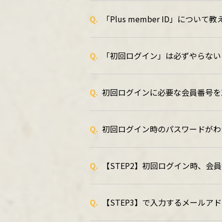
Q.
「Plus member ID」につい
Q.
「初回ログイン」は必ずやらない
Q.
初回ログインに必要な会員番号を
Q.
初回ログイン時のパスワードがわ
Q.
【STEP2】初回ログイン時、会
Q.
【STEP3】で入力するメールア