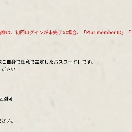
は、初回ログインが未完了の場合、「Plus member ID
客様ご自身で任意で設定したパスワード】です。
ください。
区別可
ださい。