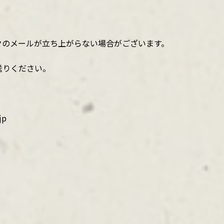
クのメールが立ち上がらない場合がございます。
送りください。
jp